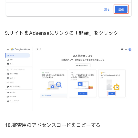
9.サイトをAdsenseにリンクの「開始」をクリック
10.審査用のアドセンスコードをコピーする