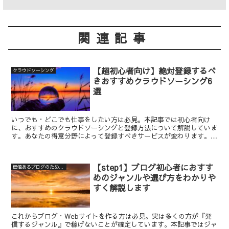
関連記事
【超初心者向け】絶対登録するべ
クラウドソーシング
きおすすめクラウドソーシング6
選
いつでも・どこでも仕事をしたい方は必見。本記事では初心者向け
に、おすすめのクラウドソーシングと登録方法について解説していま
す。あなたの得意分野によって登録すべきサービスが変わります。時
代のチャンスを取り逃さないように注意してください。
【step1】ブログ初心者におすす
価値あるブログのための7step
めのジャンルや選び方をわかりや
すく解説します
これからブログ・Webサイトを作る方は必見。実は多くの方が『発
信するジャンル』で稼げないことが確定しています。本記事ではジャ