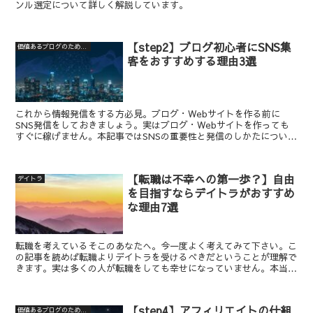
ンル選定について詳しく解説しています。
【step2】ブログ初心者にSNS集
価値あるブログのための7step
客をおすすめする理由3選
これから情報発信をする方必見。ブログ・Webサイトを作る前に
SNS発信をしておきましょう。実はブログ・Webサイトを作っても
すぐに稼げません。本記事ではSNSの重要性と発信のしかたについて
解説しています。
【転職は不幸への第一歩？】自由
デイトラ
を目指すならデイトラがおすすめ
な理由7選
転職を考えているそこのあなたへ。今一度よく考えてみて下さい。こ
の記事を読めば転職よりデイトラを受けるべきだということが理解で
きます。実は多くの人が転職をしても幸せになっていません。本当の
自由を手にするならデイトラがおすすめです。
【step4】アフィリエイトの仕組
価値あるブログのための7step