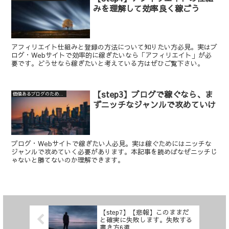
みを理解して効率良く稼ごう
アフィリエイト仕組みと登録の方法について知りたい方必見。実はブ
ログ・Webサイトで効率的に稼ぎたいなら「アフィリエイト」が必
要です。どうせなら稼ぎたいと考えている方はぜひご覧下さい。
【step3】ブログで稼ぐなら、ま
価値あるブログのための7step
ずニッチなジャンルで攻めていけ
ブログ・Webサイトで稼ぎたい人必見。実は稼ぐためにはニッチな
ジャンルで攻めていく必要があります。本記事を読めばなぜニッチじ
ゃないと勝てないのか理解できます。
【step7】【悲報】このままだ
と確実に失敗します。失敗する
書き方6選